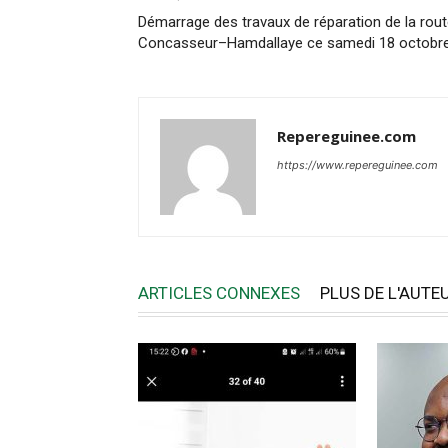
Démarrage des travaux de réparation de la rou
Concasseur–Hamdallaye ce samedi 18 octobr
Repereguinee.com
https://www.repereguinee.com
ARTICLES CONNEXES
PLUS DE L'AUTE