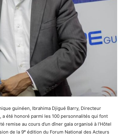
que guinéen, Ibrahima Djigué Barry, Directeur
 a été honoré parmi les 100 personnalités qui font
té remise au cours d’un dîner gala organisé à l’Hôtel
ion de la 9ᵉ édition du Forum National des Acteurs