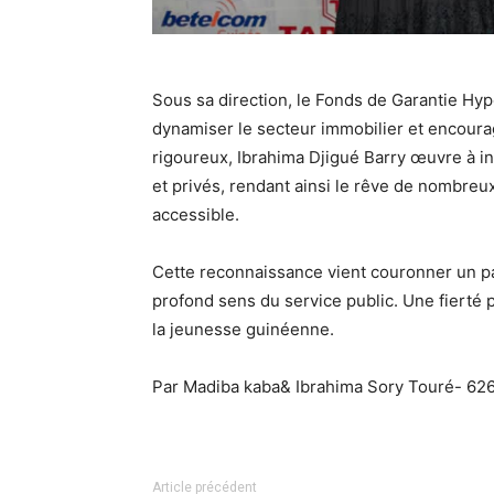
Sous sa direction, le Fonds de Garantie Hy
dynamiser le secteur immobilier et encourag
rigoureux, Ibrahima Djigué Barry œuvre à in
et privés, rendant ainsi le rêve de nombreu
accessible.
Cette reconnaissance vient couronner un pa
profond sens du service public. Une fierté 
la jeunesse guinéenne.
Par Madiba kaba& Ibrahima Sory Touré- 6
Article précédent