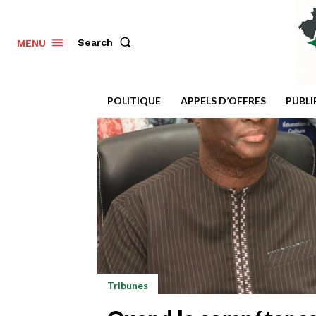
Search
MENU
POLITIQUE
APPELS D’OFFRES
PUBL
Tribunes