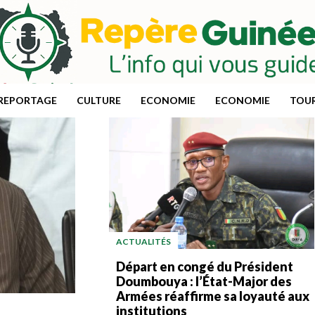
IREPORTAGE
CULTURE
ECONOMIE
ECONOMIE
TOU
ACTUALITÉS
Départ en congé du Président
Doumbouya : l’État-Major des
Armées réaffirme sa loyauté aux
institutions