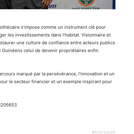
pothécaire s’impose comme un instrument clé pour
er les investissements dans l’habitat. Visionnaire et
staurer une culture de confiance entre acteurs publics
x Guinéens celui de devenir propriétaires enfin
rcours marqué par la persévérance, l’innovation et un
pour le secteur financier et un exemple inspirant pour
26205653
Article suivant