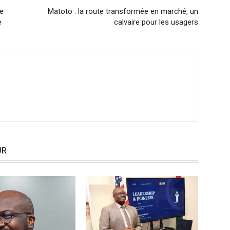
te
Matoto : la route transformée en marché, un
e
calvaire pour les usagers
UR