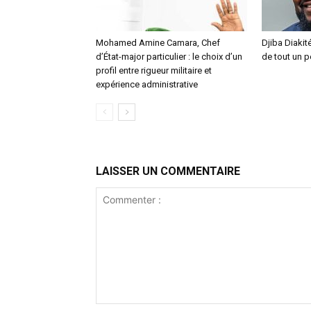
Mohamed Amine Camara, Chef
Djiba Diakité
d’État-major particulier : le choix d’un
de tout un 
profil entre rigueur militaire et
expérience administrative
LAISSER UN COMMENTAIRE