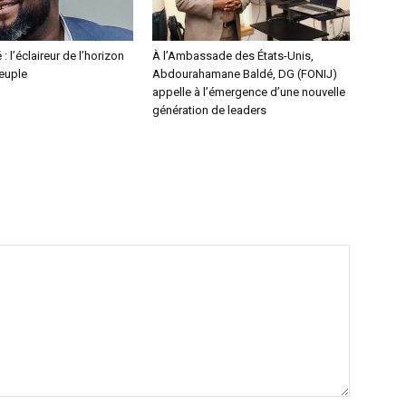
 : l’éclaireur de l’horizon
À l’Ambassade des États-Unis,
peuple
Abdourahamane Baldé, DG (FONIJ)
appelle à l’émergence d’une nouvelle
génération de leaders