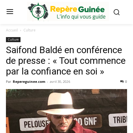
Accueil
Culture
Culture
Saifond Baldé en conférence
de presse : « Tout commence
par la confiance en soi »
Par
Repereguinee.com
-
avril 30, 2026
0