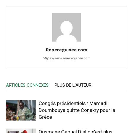
Repereguinee.com
https://www.repereguinee.com
ARTICLES CONNEXES
PLUS DE L'AUTEUR
Congés présidentiels : Mamadi
Doumbouya quitte Conakry pour la
Grèce
Ousmane Gaoual Diallo n’est plus