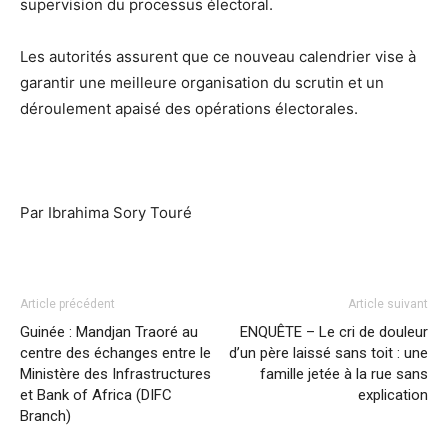
supervision du processus électoral.
Les autorités assurent que ce nouveau calendrier vise à
garantir une meilleure organisation du scrutin et un
déroulement apaisé des opérations électorales.
Par Ibrahima Sory Touré
Article précédent
Article suivant
Guinée : Mandjan Traoré au
ENQUÊTE – Le cri de douleur
centre des échanges entre le
d’un père laissé sans toit : une
Ministère des Infrastructures
famille jetée à la rue sans
et Bank of Africa (DIFC
explication
Branch)