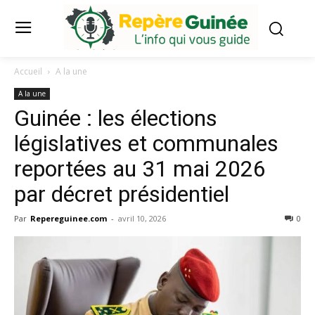
Accueil
A la une
A la une
Guinée : les élections
législatives et communales
reportées au 31 mai 2026
par décret présidentiel
Par
Repereguinee.com
-
avril 10, 2026
0